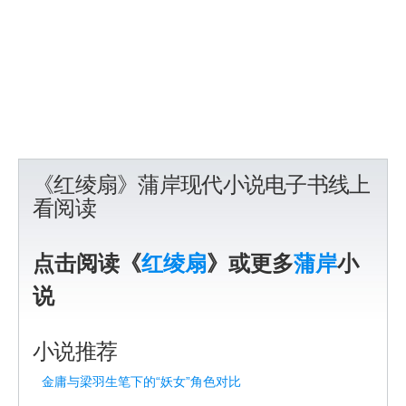
《红绫扇》蒲岸现代小说电子书线上
看阅读
点击阅读《
红绫扇
》或更多
蒲岸
小
说
小说推荐
金庸与梁羽生笔下的“妖女”角色对比