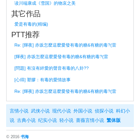
读川端康成《雪国》的物哀之美
其它作品
爱是有毒的(精编)
PTT推荐
Re: [輝夜] 赤坂怎麼這麼愛發有毒的糖&有糖的毒?(雷
[輝夜] 赤坂怎麼這麼愛發有毒的糖&有糖的毒?(雷
[問題] 有沒有絆愛的聲音有毒的八卦??
[心得] 塑膠：有毒的愛情故事
Re: [輝夜] 赤坂怎麼這麼愛發有毒的糖&有糖的毒?(雷
言情小说
武侠小说
现代小说
外国小说
侦探小说
科幻小
说
古典小说
纪实小说
轻小说
蔷薇言情小说
繁体版
© 2016
书海