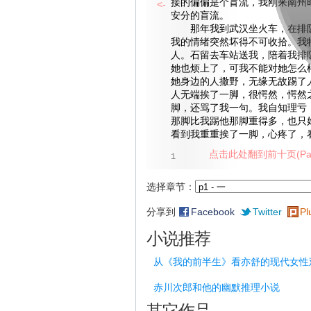
接的偏偏是个盲流，我刚来南州
<-
安分的盲流。
那年我到武汉坐火车，在排队
我的情绪突然坏得不可收拾。我
人。石留去车站送我，陪着我排
她也烦上了，可我不能对她怎么
她身边的人撒野，无缘无故踢了
人无端挨了一脚，很愕然，愕然
脚，还骂了我一句。我自知理亏
那脚比我踢他那脚重得多，也只
看到我重重挨了一脚，心疼了，
点击此处翻到前十页(Pag
1
选择章节：
分享到
Facebook
Twitter
Pl
小说推荐
从《我的前半生》看亦舒的现代女性
赤川次郎和他的幽默推理小说
其它作品