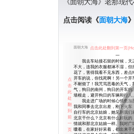
《面朝大海》老那现代
点击阅读《
面朝大海
面朝大海
点击此处翻到第一页(Ho
一
我去车站接石留的时候，天正
不大，连我的衣服都淋不湿，但
花了，害得我看不见东西，差点
开车的说，你找死啊！另一个开
点
不耐烦了！我咒骂恶毒的天气，
击
气，狗日的南州，狗日的开车的
此
墙根走，避开狗日的车辆和行人
处
我走进广场的时候心情愈加恶
翻
我和同事去北京出差，刚下火车
到
自行车的北京姑娘，她见到我们
前
北京干什么？北京有什么好玩的
一
情就和那北京姑娘一样。我对广
页
囔着，在家好好呆着，都出来干