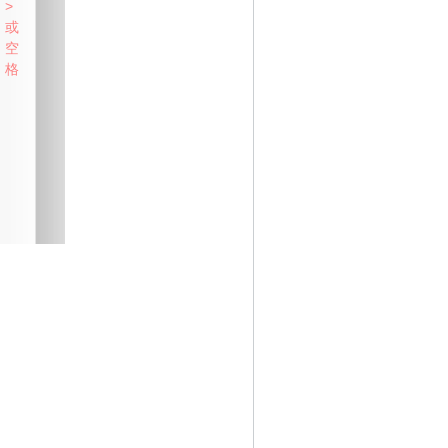
>
或
空
格