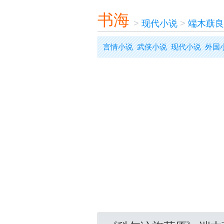
书海
>
现代小说
>
端木蕻良
言情小说
武侠小说
现代小说
外国