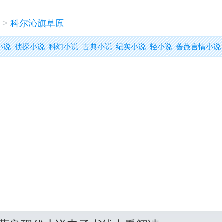
>
科尔沁旗草原
小说
侦探小说
科幻小说
古典小说
纪实小说
轻小说
蔷薇言情小说