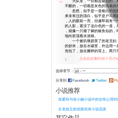
大队里，一切都是破旧的，颓
<-
不醒的，一切都是灰色的线条的
忽然，似乎是一道银白的光耀
来未有过的清白，似乎是户马尾
，人的眼前一亮，但遂即就有一
的人影，遮没了这白色的一道，
，就像一只褪了鳞的鳆鱼似的，
地向前顶着水游移。
一个被饥饿损害了的老丑妇，
的炒米，放在水罐里，外边用一
泡包了，放在臃肿的背上。两只
点击此处翻到前十页(Pag
1
选择章节：
分享到
Facebook
Twitter
Pl
小说推荐
张爱玲与张小娴小说中的女性心理对
古龙创立的侦探武侠小说流派
其它作品