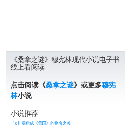
《桑拿之谜》穆宪林现代小说电子书
线上看阅读
点击阅读《
桑拿之谜
》或更多
穆宪
林
小说
小说推荐
读川端康成《雪国》的物哀之美