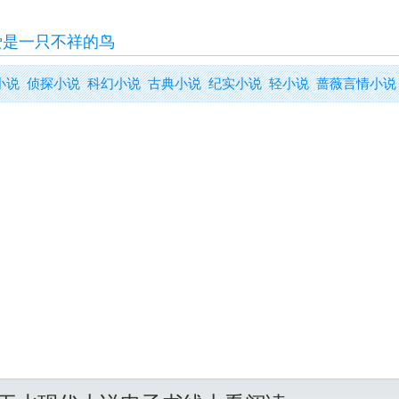
爱是一只不祥的鸟
小说
侦探小说
科幻小说
古典小说
纪实小说
轻小说
蔷薇言情小说