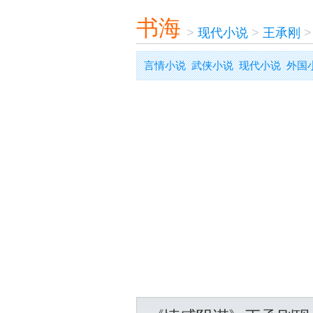
书海
>
现代小说
>
王承刚
言情小说
武侠小说
现代小说
外国