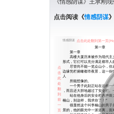
《情感阴谋》王承刚现
点击阅读《
情感阴谋
情感阴谋
点击此处翻到第一页(Ho
第一章
第一章
高楼大厦历来被作为现代主义
形式，它们可以充分满足都市人
尽管尚不能一览众山小，但从
点
边缘凭栏俯瞰都市夜景，这一份
击
人
此
所能想像的。
处
一个男子此刻正站在这样一个
翻
，而且还大胆地越过了安全栏。
到
站在他身后的安全栏内声嘶力
前
楠山，别这样，我求你了！”
一
很显然这个叫李楠山的男子并
页
景的，他的眼光中一派迷离，面