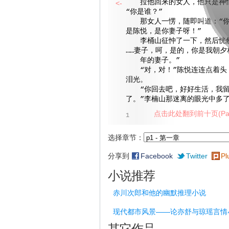
拉他回来的女人，他只是神情
<-
“你是谁？”
那女人一愣，随即叫道：“你
是陈悦，是你妻子呀！”
李桶山征忡了一下，然后恍然
……妻子，呵，是的，你是我朝夕
年的妻子。”
“对，对！”陈悦连连点着头
泪光。
“你回去吧，好好生活，我留
了。”李楠山那迷离的眼光中多
点击此处翻到前十页(Pag
1
选择章节：
分享到
Facebook
Twitter
Pl
小说推荐
赤川次郎和他的幽默推理小说
现代都市风景——论亦舒与琼瑶言情
其它作品