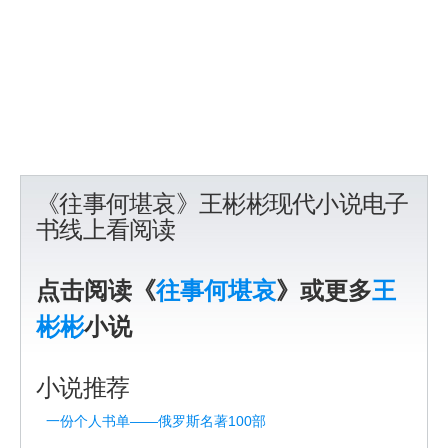
《往事何堪哀》王彬彬现代小说电子
书线上看阅读
点击阅读《
往事何堪哀
》或更多
王
彬彬
小说
小说推荐
一份个人书单——俄罗斯名著100部