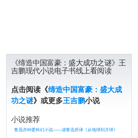
《缔造中国富豪：盛大成功之谜》王
吉鹏现代小说电子书线上看阅读
点击阅读《
缔造中国富豪：盛大成
功之谜
》或更多
王吉鹏
小说
小说推荐
鲁迅亦钟爱科幻小说——读鲁迅所译《从地球到月球》