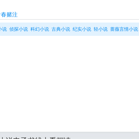
青春赌注
小说
侦探小说
科幻小说
古典小说
纪实小说
轻小说
蔷薇言情小说