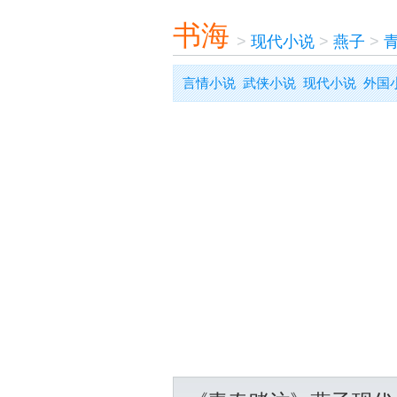
书海
>
现代小说
>
燕子
>
言情小说
武侠小说
现代小说
外国