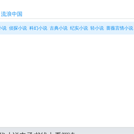
>
流浪中国
小说
侦探小说
科幻小说
古典小说
纪实小说
轻小说
蔷薇言情小说