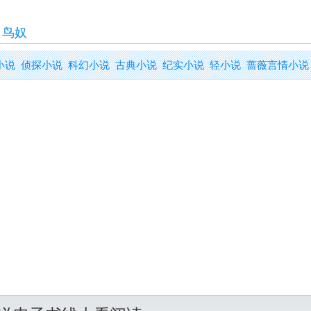
>
鸟奴
小说
侦探小说
科幻小说
古典小说
纪实小说
轻小说
蔷薇言情小说