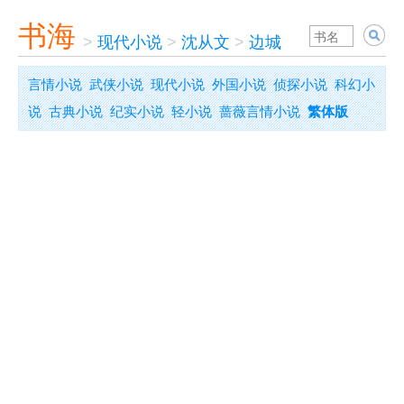
书海
>
现代小说
>
沈从文
>
边城
言情小说
武侠小说
现代小说
外国小说
侦探小说
科幻小
说
古典小说
纪实小说
轻小说
蔷薇言情小说
繁体版