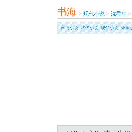
书海
>
现代小说
>
沈乔生
言情小说
武侠小说
现代小说
外国