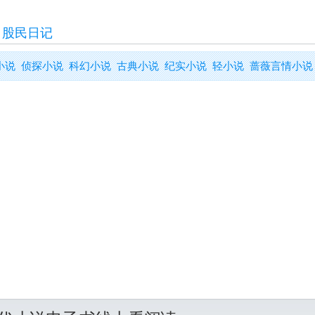
>
股民日记
小说
侦探小说
科幻小说
古典小说
纪实小说
轻小说
蔷薇言情小说