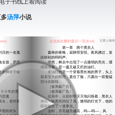
电子书线上看阅读
更多
汤萍
小说
me)
点击此处翻到最后一页(End)
主要人物表
第一章 两个黑衣人
庄的一名孤
森林的夜晚，寂静而安恬。夜风拂过，发
出轻轻的呜呜声。
女孩，罗西
突然，树丛中出现了一点微弱的亮光，缓
缓移动着，是一盏又破又烂的油灯。
的神箭手银
拿油灯的是一个穿着黑长袍的男子，头上
戴着宽大的帽兜，遮住了脸，只露出一双鸷猛
阴冷的眼睛。
［被屏蔽广告］
００年的黑
［被屏蔽广告］
的恶魔
在风中，火焰明明灭灭地闪烁着，黑衣人
生，老村长
伸出一块黑布挡住了风，微弱的灯光下，他的
眼睛射出了一道寒光。
罗西的对头
这时，月亮越升越高，呜——呜——，风