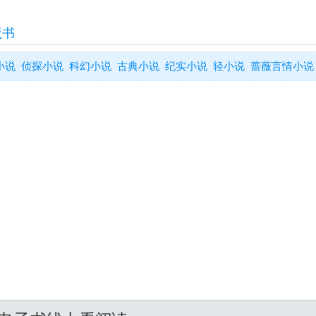
魔书
小说
侦探小说
科幻小说
古典小说
纪实小说
轻小说
蔷薇言情小说