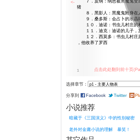
７．皮纳：纳恩被黑魔鬼变成
<-
猪
８．黑影人：黑魔鬼附身在人
９．桑多斯：会占卜的水晶
１０．迪诺：书虫儿村庄的
１１．迪克：迪诺的儿子，罗
１２．西莫多：书虫儿村庄原
，他收养了罗西
点击此处翻到前十页(Pag
1
选择章节：
分享到
Facebook
Twitter
Pl
小说推荐
暗藏于《三国演义》中的性别秘密
老外对金庸小说的理解 暴笑！
其它作品