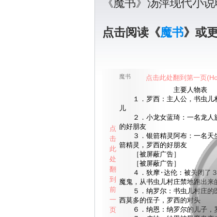
《魔书》汤萍现代小说
点击阅读《
魔书
》或
魔书
点击此处翻到第一页(Ho
主要人物表
１．罗西：主人公，书虫儿村
儿
２．小龙女蓝琦：一名龙人族
的好朋友
点
３．银箭精灵阿布：一名天生
击
箭精灵，罗西的好朋友
此
［被屏蔽广告］
处
［被屏蔽广告］
翻
４．狄摩·达伦：被关闭了３
到
魔鬼，从书虫儿村庄禁地跑出来
前
５．纳罗尔：书虫儿村庄的医
一
西莫多的侄子，罗西的对头
页
６．纳恩：纳罗尔的儿子，