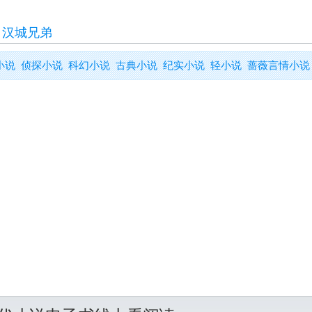
>
汉城兄弟
小说
侦探小说
科幻小说
古典小说
纪实小说
轻小说
蔷薇言情小说