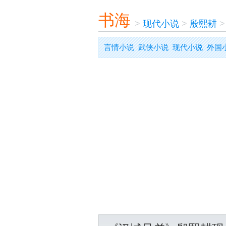
书海
>
现代小说
>
殷熙耕
言情小说
武侠小说
现代小说
外国