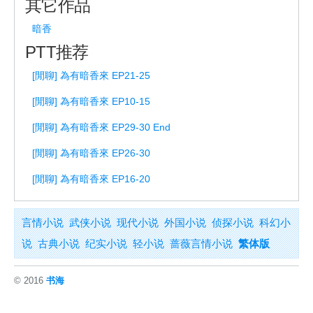
其它作品
暗香
PTT推荐
[閒聊] 為有暗香來 EP21-25
[閒聊] 為有暗香來 EP10-15
[閒聊] 為有暗香來 EP29-30 End
[閒聊] 為有暗香來 EP26-30
[閒聊] 為有暗香來 EP16-20
言情小说
武侠小说
现代小说
外国小说
侦探小说
科幻小
说
古典小说
纪实小说
轻小说
蔷薇言情小说
繁体版
© 2016
书海