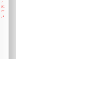
>
或
空
格