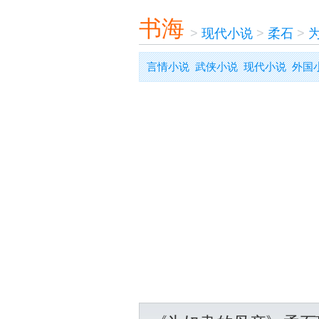
书海
>
现代小说
>
柔石
>
言情小说
武侠小说
现代小说
外国