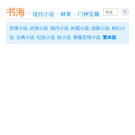
书海
>
现代小说
>
林青
>
门神宝藏
言情小说
武侠小说
现代小说
外国小说
侦探小说
科幻小
说
古典小说
纪实小说
轻小说
蔷薇言情小说
繁体版