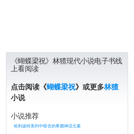
《蝴蝶梁祝》林猹现代小说电子书线
上看阅读
点击阅读《
蝴蝶梁祝
》或更多
林猹
小说
小说推荐
哈利波特系列中暗含的希腊神话元素