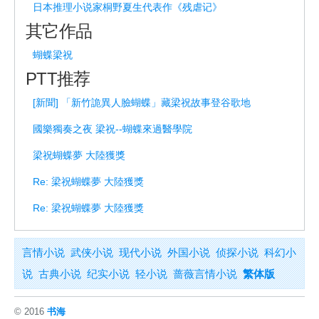
日本推理小说家桐野夏生代表作《残虐记》
其它作品
蝴蝶梁祝
PTT推荐
[新聞] 「新竹詭異人臉蝴蝶」藏梁祝故事登谷歌地
國樂獨奏之夜 梁祝--蝴蝶來過醫學院
梁祝蝴蝶夢 大陸獲獎
Re: 梁祝蝴蝶夢 大陸獲獎
Re: 梁祝蝴蝶夢 大陸獲獎
言情小说
武侠小说
现代小说
外国小说
侦探小说
科幻小
说
古典小说
纪实小说
轻小说
蔷薇言情小说
繁体版
© 2016
书海