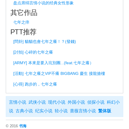
盘点席绢言情小说的经典女性形象
其它作品
七年之痒
PTT推荐
[問卦] 貓貓也會七年之癢！？(發錢)
[討拍] 心碎的七年之癢
[ARMY] 本來是要入坑別團...(feat.七年之癢）
[活動] 七年之癢之VIP不癢 BIGBANG 慶生 接龍搶樓
[心得] 跑步的，七年之癢
言情小说
武侠小说
现代小说
外国小说
侦探小说
科幻小
说
古典小说
纪实小说
轻小说
蔷薇言情小说
繁体版
© 2016
书海