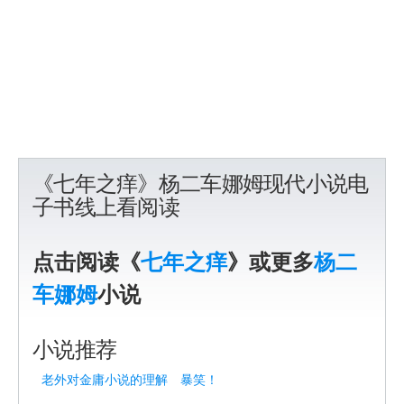
《七年之痒》杨二车娜姆现代小说电
子书线上看阅读
点击阅读《
七年之痒
》或更多
杨二
车娜姆
小说
小说推荐
老外对金庸小说的理解 暴笑！