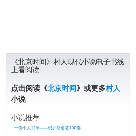
《北京时间》村人现代小说电子书线
上看阅读
点击阅读《
北京时间
》或更多
村人
小说
小说推荐
一份个人书单——俄罗斯名著100部