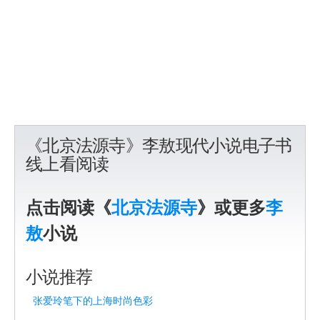
《北京法源寺》李敖现代小说电子书
线上看阅读
点击阅读《
北京法源寺
》或更多
李
敖
小说
小说推荐
张爱玲笔下的上海时尚色彩