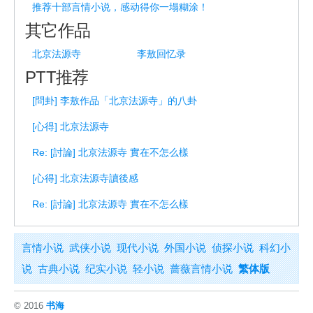
推荐十部言情小说，感动得你一塌糊涂！
其它作品
北京法源寺
李敖回忆录
PTT推荐
[問卦] 李敖作品「北京法源寺」的八卦
[心得] 北京法源寺
Re: [討論] 北京法源寺 實在不怎么樣
[心得] 北京法源寺讀後感
Re: [討論] 北京法源寺 實在不怎么樣
言情小说
武侠小说
现代小说
外国小说
侦探小说
科幻小
说
古典小说
纪实小说
轻小说
蔷薇言情小说
繁体版
© 2016
书海