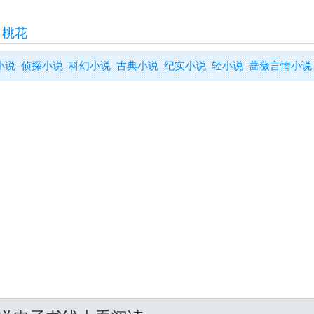
>
桃花
小说
侦探小说
科幻小说
古典小说
纪实小说
轻小说
蔷薇言情小说