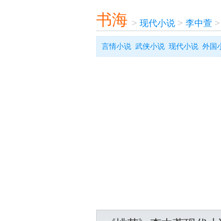
书海
>
现代小说
>
李中萱
言情小说
武侠小说
现代小说
外国