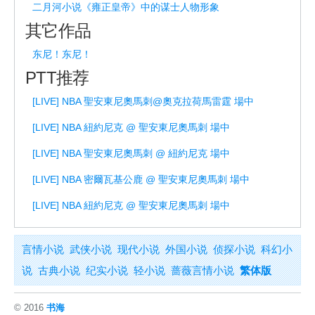
二月河小说《雍正皇帝》中的谋士人物形象
其它作品
东尼！东尼！
PTT推荐
[LIVE] NBA 聖安東尼奧馬刺@奧克拉荷馬雷霆 場中
[LIVE] NBA 紐約尼克 @ 聖安東尼奧馬刺 場中
[LIVE] NBA 聖安東尼奧馬刺 @ 紐約尼克 場中
[LIVE] NBA 密爾瓦基公鹿 @ 聖安東尼奧馬刺 場中
[LIVE] NBA 紐約尼克 @ 聖安東尼奧馬刺 場中
言情小说
武侠小说
现代小说
外国小说
侦探小说
科幻小
说
古典小说
纪实小说
轻小说
蔷薇言情小说
繁体版
© 2016
书海