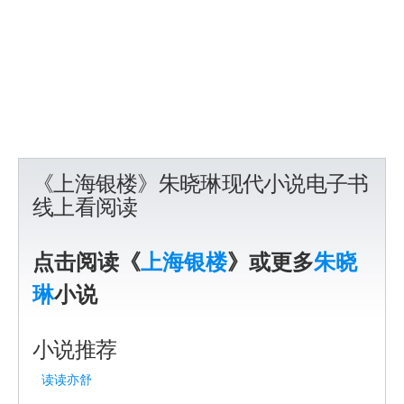
《上海银楼》朱晓琳现代小说电子书
线上看阅读
点击阅读《
上海银楼
》或更多
朱晓
琳
小说
小说推荐
读读亦舒