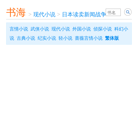
书海
>
现代小说
>
日本读卖新闻战争责任检证委
言情小说
武侠小说
现代小说
外国小说
侦探小说
科幻小
说
古典小说
纪实小说
轻小说
蔷薇言情小说
繁体版