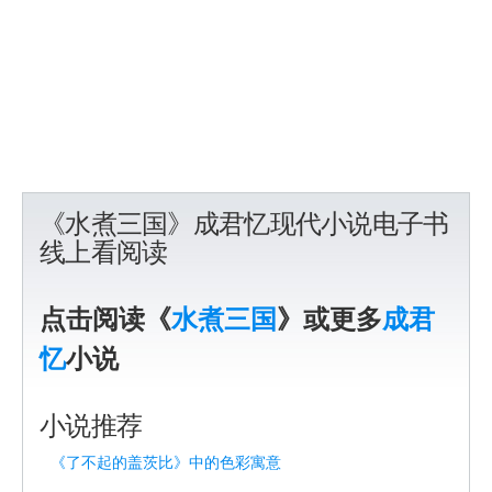
《水煮三国》成君忆现代小说电子书
线上看阅读
点击阅读《
水煮三国
》或更多
成君
忆
小说
小说推荐
《了不起的盖茨比》中的色彩寓意