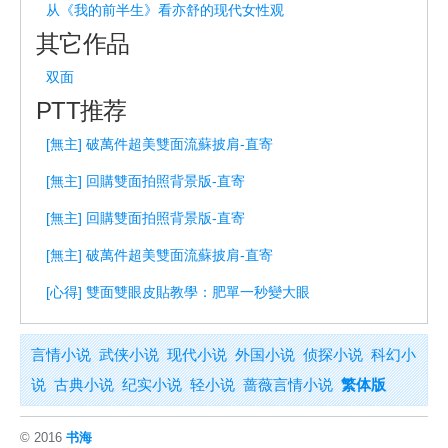
从《我的前半生》看亦舒的现代女性观
其它作品
双面
PTT推荐
[無主] 破萬件超美雙面流蘇披肩-直寄
[無主] 回購雙面拍照背景版-直寄
[無主] 回購雙面拍照背景版-直寄
[無主] 破萬件超美雙面流蘇披肩-直寄
[心得] 雙面雙眼皮貼教學：肥單一秒變大眼
言情小说
武侠小说
现代小说
外国小说
侦探小说
科幻小
说
古典小说
纪实小说
轻小说
蔷薇言情小说
繁体版
© 2016
书海