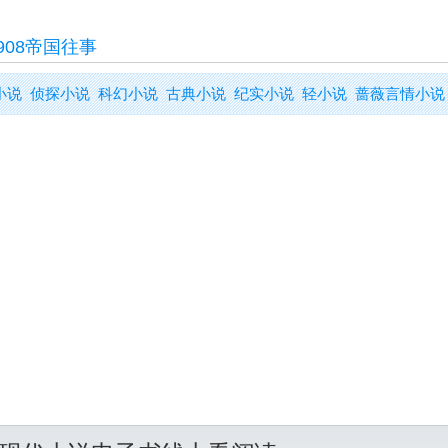
908帝国往事
小说
侦探小说
科幻小说
古典小说
纪实小说
轻小说
蔷薇言情小说