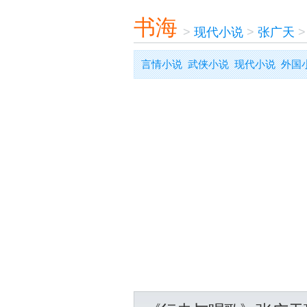
书海
>
现代小说
>
张广天
言情小说
武侠小说
现代小说
外国