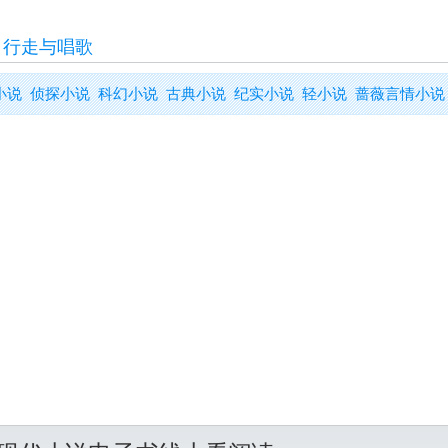
>
行走与唱歌
小说
侦探小说
科幻小说
古典小说
纪实小说
轻小说
蔷薇言情小说