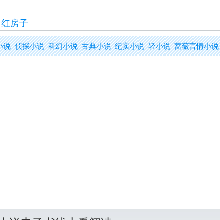
>
红房子
小说
侦探小说
科幻小说
古典小说
纪实小说
轻小说
蔷薇言情小说