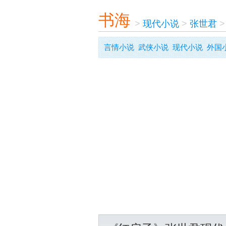
书海
>
现代小说
>
张世君
言情小说
武侠小说
现代小说
外国