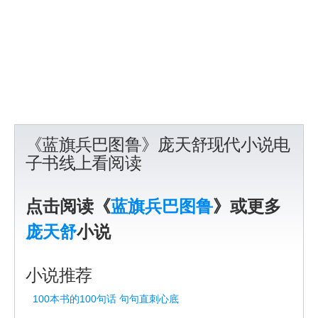
《蓝旗兵巴图鲁》庞天舒现代小说电
子书线上看阅读
点击阅读《
蓝旗兵巴图鲁
》或更多
庞天舒
小说
小说推荐
100本书的100句话 句句直刺心底