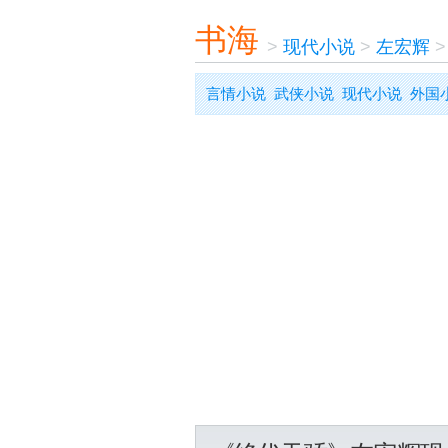
书海
>
现代小说
>
左宏辉
言情小说
武侠小说
现代小说
外国