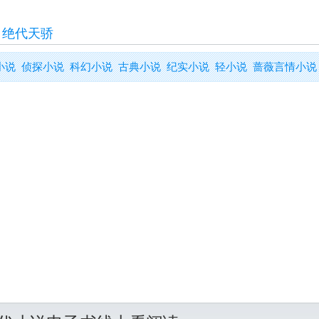
>
绝代天骄
小说
侦探小说
科幻小说
古典小说
纪实小说
轻小说
蔷薇言情小说