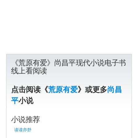
《荒原有爱》尚昌平现代小说电子书
线上看阅读
点击阅读《
荒原有爱
》或更多
尚昌
平
小说
小说推荐
读读亦舒