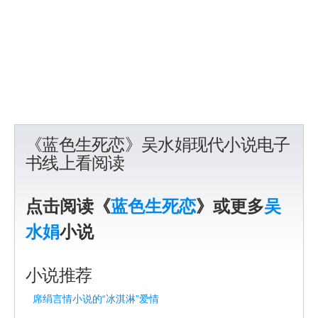
《蓝色生死恋》吴水娟现代小说电子
书线上看阅读
点击阅读《
蓝色生死恋
》或更多
吴
水娟
小说
小说推荐
席绢言情小说的“冰淇淋”爱情