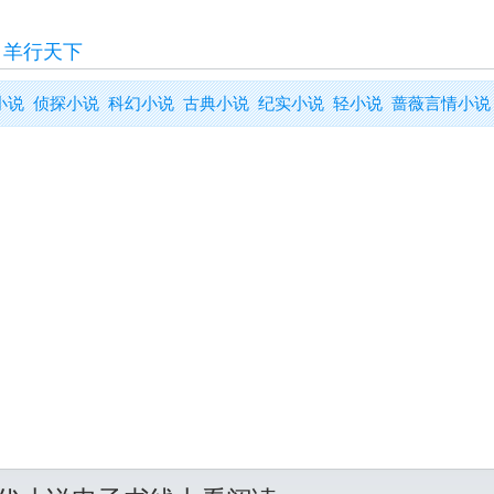
>
羊行天下
小说
侦探小说
科幻小说
古典小说
纪实小说
轻小说
蔷薇言情小说