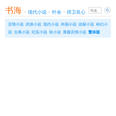
书海
>
现代小说
>
叶余
>
捍卫良心
言情小说
武侠小说
现代小说
外国小说
侦探小说
科幻小
说
古典小说
纪实小说
轻小说
蔷薇言情小说
繁体版