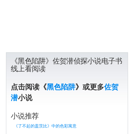
《黑色陷阱》佐贺潜侦探小说电子书
线上看阅读
点击阅读《
黑色陷阱
》或更多
佐贺
潜
小说
小说推荐
《了不起的盖茨比》中的色彩寓意