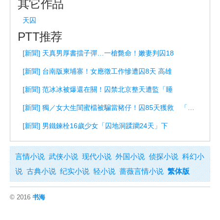
其它作品
天囚
PTT推荐
[新聞] 天真男厚書擋子彈…一槍斃命！嫩妻判囚18
[新聞] 台南版柬埔寨！女應徵工作慘遭囚8天 高雄
[新聞] 范冰冰被爆還在關！囚禁北京整天遭監「睡
[新聞] 獨／女大生閨蜜檔被騙當豬仔！囚85天獲救 「阿公對不起我
[新聞] 男鐵鍊栓16歲少女「囚地洞蹂躪24天」下
言情小说
武侠小说
现代小说
外国小说
侦探小说
科幻小
说
古典小说
纪实小说
轻小说
蔷薇言情小说
繁体版
© 2016
书海