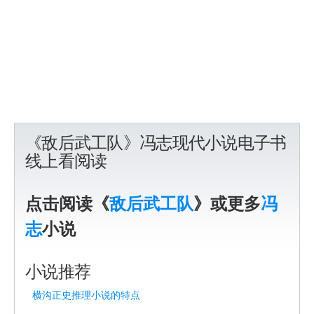
《敌后武工队》冯志现代小说电子书
线上看阅读
点击阅读《
敌后武工队
》或更多
冯
志
小说
小说推荐
横沟正史推理小说的特点