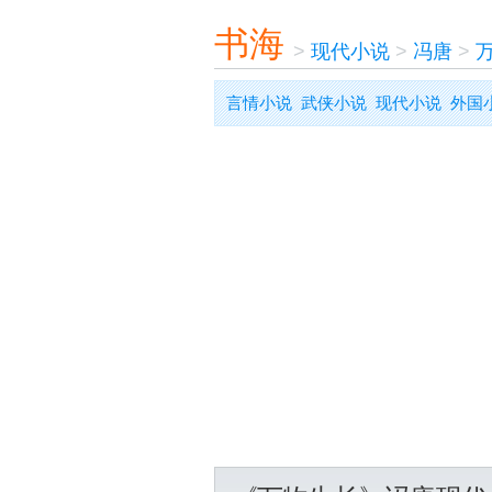
书海
>
现代小说
>
冯唐
>
言情小说
武侠小说
现代小说
外国