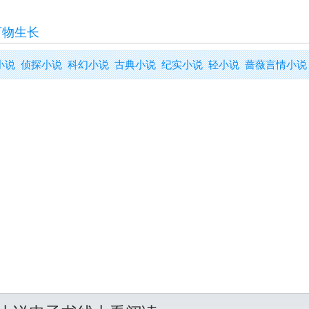
万物生长
小说
侦探小说
科幻小说
古典小说
纪实小说
轻小说
蔷薇言情小说