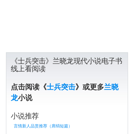
《士兵突击》兰晓龙现代小说电子书
线上看阅读
点击阅读《
士兵突击
》或更多
兰晓
龙
小说
小说推荐
言情新人品赏推荐（席绢短篇）