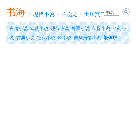
书海
>
现代小说
>
兰晓龙
>
士兵突击
言情小说
武侠小说
现代小说
外国小说
侦探小说
科幻小
说
古典小说
纪实小说
轻小说
蔷薇言情小说
繁体版