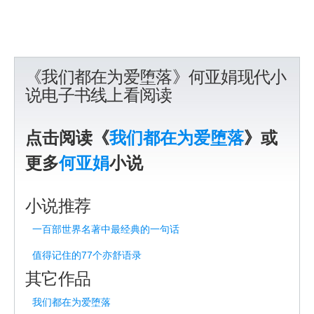
《我们都在为爱堕落》何亚娟现代小
说电子书线上看阅读
点击阅读《
我们都在为爱堕落
》或
更多
何亚娟
小说
小说推荐
一百部世界名著中最经典的一句话
值得记住的77个亦舒语录
其它作品
我们都在为爱堕落