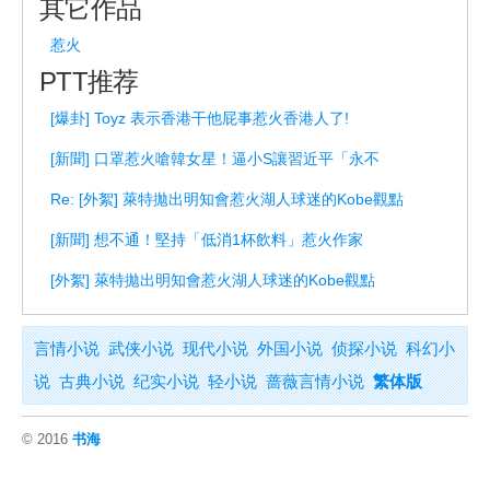
其它作品
惹火
PTT推荐
[爆卦] Toyz 表示香港干他屁事惹火香港人了!
[新聞] 口罩惹火嗆韓女星！逼小S讓習近平「永不
Re: [外絮] 萊特拋出明知會惹火湖人球迷的Kobe觀點
[新聞] 想不通！堅持「低消1杯飲料」惹火作家
[外絮] 萊特拋出明知會惹火湖人球迷的Kobe觀點
言情小说
武侠小说
现代小说
外国小说
侦探小说
科幻小
说
古典小说
纪实小说
轻小说
蔷薇言情小说
繁体版
© 2016
书海