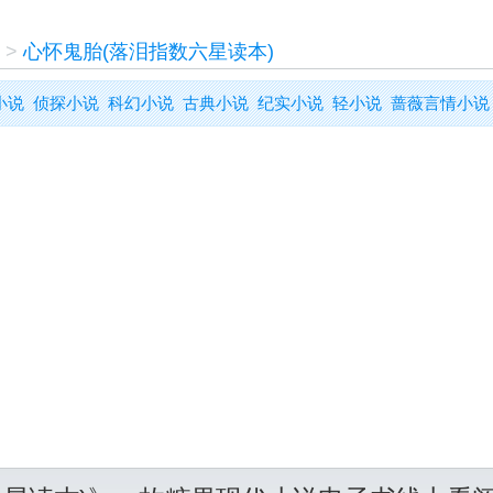
>
心怀鬼胎(落泪指数六星读本)
小说
侦探小说
科幻小说
古典小说
纪实小说
轻小说
蔷薇言情小说