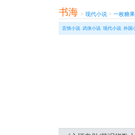
书海
>
现代小说
>
一枚糖果
言情小说
武侠小说
现代小说
外国