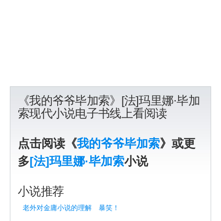
《我的爷爷毕加索》[法]玛里娜·毕加
索现代小说电子书线上看阅读
点击阅读《
我的爷爷毕加索
》或更
多
[法]玛里娜·毕加索
小说
小说推荐
老外对金庸小说的理解 暴笑！