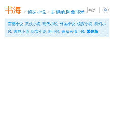
书海
>
侦探小说
>
罗伊纳.阿金耶米
>
爱情与金钱
言情小说
武侠小说
现代小说
外国小说
侦探小说
科幻小
说
古典小说
纪实小说
轻小说
蔷薇言情小说
繁体版