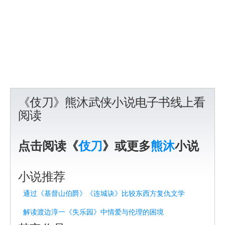
《伎刀》熊沐武侠小说电子书线上看
阅读
点击阅读《
伎刀
》或更多
熊沐
小说
小说推荐
通过《基督山伯爵》《连城诀》比较东西方复仇文学
解读渡边淳一《失乐园》中情爱与伦理的困境