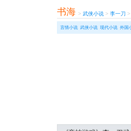
书海
>
武侠小说
>
李一刀
言情小说
武侠小说
现代小说
外国