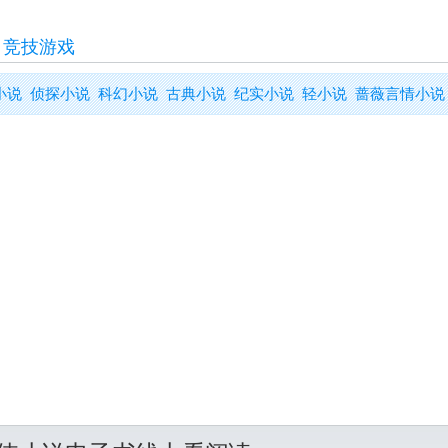
>
竞技游戏
小说
侦探小说
科幻小说
古典小说
纪实小说
轻小说
蔷薇言情小说